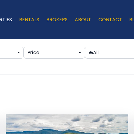
RTIES
RENTALS
BROKERS
ABOUT
CONTACT
B
Price
All