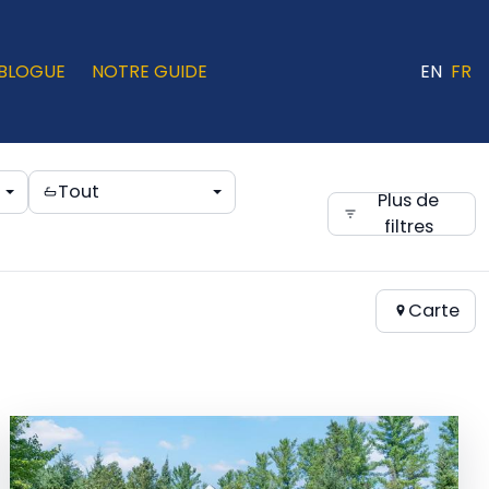
BLOGUE
NOTRE GUIDE
EN
FR
Tout
Plus de
filtres
Carte