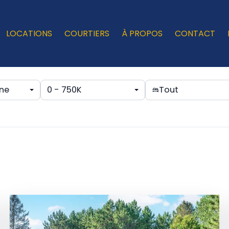
LOCATIONS
COURTIERS
À PROPOS
CONTACT
ne
0 - 750K
Tout