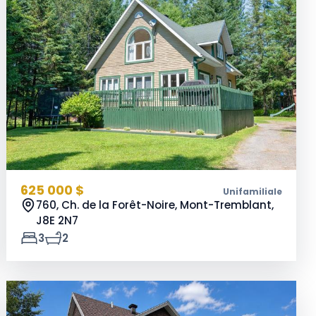
625 000 $
Unifamiliale
760, Ch. de la Forêt-Noire, Mont-Tremblant,
J8E 2N7
3
2