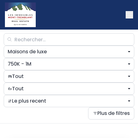
Maisons de luxe
750K - 1M
Tout
Tout
Le plus recent
Plus de filtres