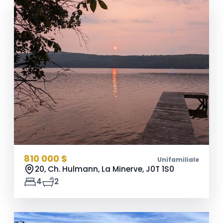
810 000 $
Unifamiliale
20, Ch. Hulmann, La Minerve,
J0T 1S0
4
2