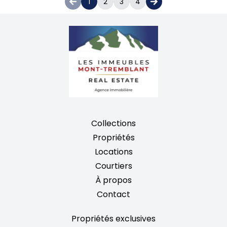
1
2
3
4
Collections
Propriétés
Locations
Courtiers
À propos
Contact
Propriétés exclusives