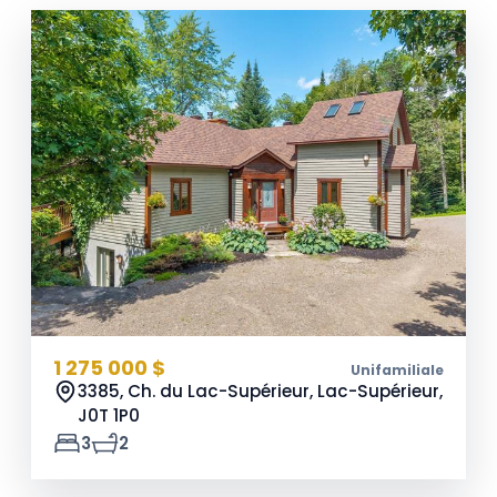
1 275 000 $
Unifamiliale
3385, Ch. du Lac-Supérieur, Lac-Supérieur,
J0T 1P0
3
2