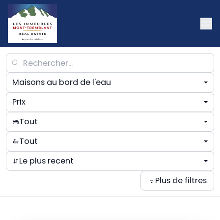
Maisons au bord de l'eau
Prix
Tout
Tout
Le plus recent
Plus de filtres