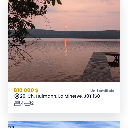
810 000 $
Unifamiliale
20, Ch. Hulmann, La Minerve,
J0T 1S0
4
2