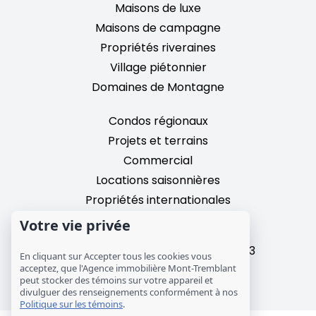
Maisons de luxe
Maisons de campagne
Propriétés riveraines
Village piétonnier
Domaines de Montagne
Condos régionaux
Projets et terrains
Commercial
Locations saisonnières
Propriétés internationales
Votre vie privée
2195, chemin du Village,
Mont-Tremblant, Quebec, J8E 3M3
En cliquant sur Accepter tous les cookies vous
T: 1 (819) 425-9324
acceptez, que l'Agence immobilière Mont-Tremblant
peut stocker des témoins sur votre appareil et
info@mtre.ca
divulguer des renseignements conformément à nos
Politique sur les témoins
.