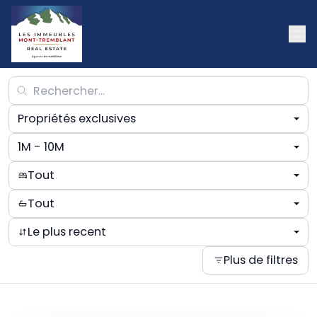
Propriétés exclusives
1M - 10M
Tout
Tout
Le plus recent
Plus de filtres