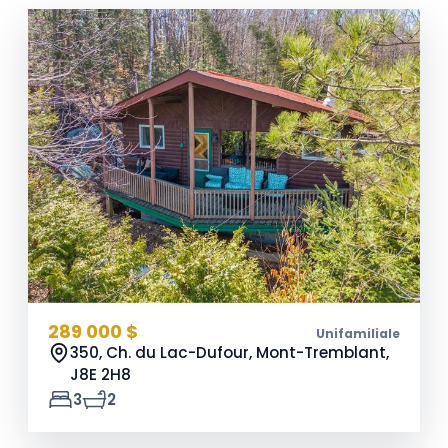
289 000 $
Unifamiliale
350, Ch. du Lac-Dufour, Mont-Tremblant,
J8E 2H8
3
2