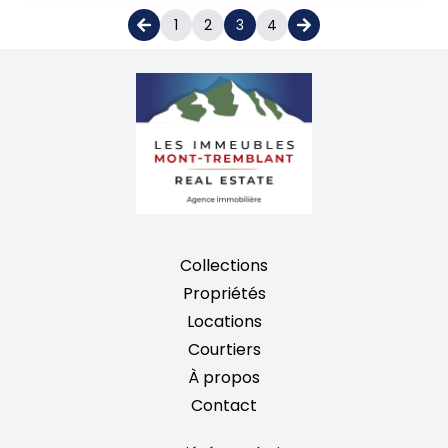
1
2
3
4
Collections
Propriétés
Locations
Courtiers
À propos
Contact