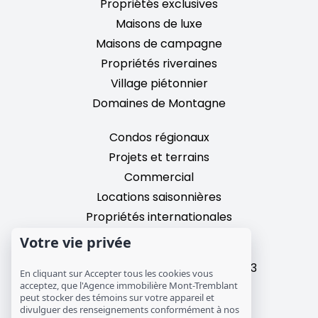
Propriétés exclusives
Maisons de luxe
Maisons de campagne
Propriétés riveraines
Village piétonnier
Domaines de Montagne
Condos régionaux
Projets et terrains
Commercial
Locations saisonnières
Propriétés internationales
Votre vie privée
2195, chemin du Village,
Mont-Tremblant, Quebec, J8E 3M3
En cliquant sur Accepter tous les cookies vous
T: 1 (819) 425-9324
acceptez, que l'Agence immobilière Mont-Tremblant
peut stocker des témoins sur votre appareil et
info@mtre.ca
divulguer des renseignements conformément à nos