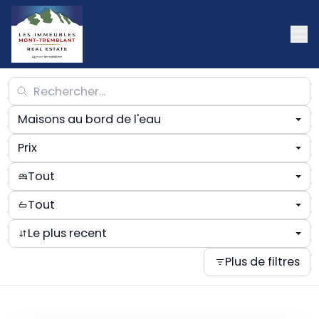
Maisons au bord de l'eau
Prix
Tout
Tout
Le plus recent
Plus de filtres