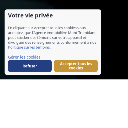
Votre vie privée
En cliquant sur Accepter tous les cookies vous
acceptez, que l'Agence immobilière Mont-Tremblant
peut stocker des témoins sur votre appareil et
divulguer des renseignements conformément à nos
Politique sur les témoins
.
Gérer les cookies
Accepter tous les
Refuser
cookies
+225
Annonces
12