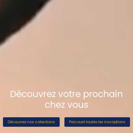
Découvrez votre prochain
chez vous
Découvrez nos collections
Parcourir toutes les inscriptions