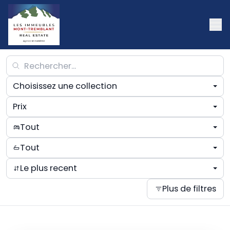
Choisissez une collection
Prix
Tout
Tout
Le plus recent
Plus de filtres