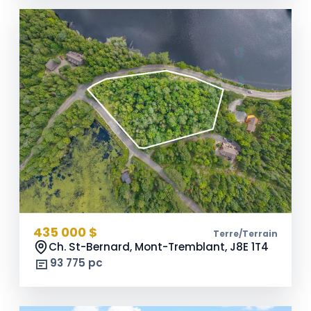
435 000 $
Terre/Terrain
Ch. St-Bernard, Mont-Tremblant,
J8E 1T4
93 775 pc