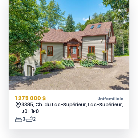
1 275 000 $
Unifamiliale
3385, Ch. du Lac-Supérieur, Lac-Supérieur,
J0T 1P0
3
2