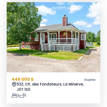
449 000 $
Duplex
53Z, Ch. des Fondateurs, La Minerve,
J0T 1S0
1
1