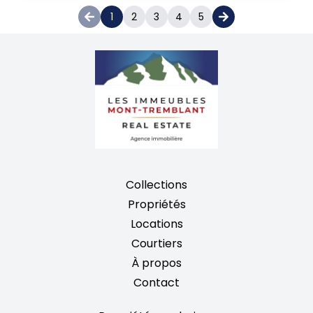
1
2
3
4
5
Collections
Propriétés
Locations
Courtiers
À propos
Contact