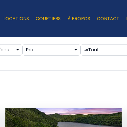
LOCATIONS
COURTIERS
À PROPOS
CONTACT
'eau
Prix
Tout