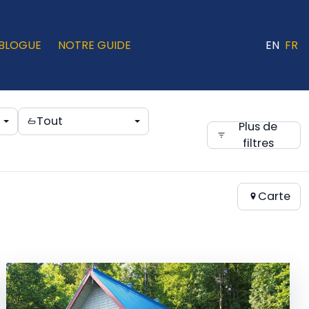
BLOGUE
NOTRE GUIDE
EN
FR
Tout
Plus de
filtres
Carte