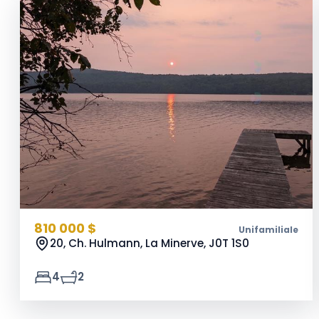
810 000 $
Unifamiliale
20, Ch. Hulmann, La Minerve,
J0T 1S0
4
2