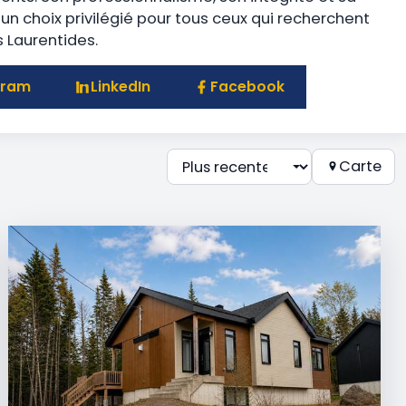
 un choix privilégié pour tous ceux qui recherchent
 Laurentides.
gram
LinkedIn
Facebook
Carte