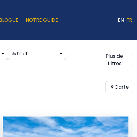
BLOGUE
NOTRE GUIDE
EN
FR
Tout
Plus de
filtres
Carte