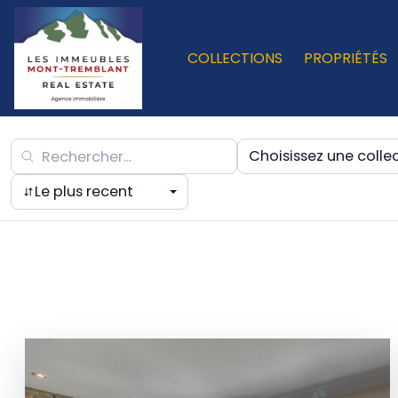
COLLECTIONS
PROPRIÉTÉS
Choisissez une colle
Le plus recent