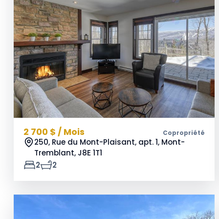
2 700 $ / Mois
Copropriété
250, Rue du Mont-Plaisant, apt. 1, Mont-
Tremblant,
J8E 1T1
2
2