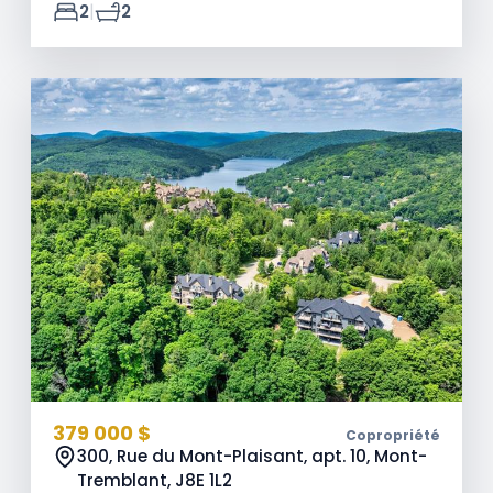
|
2
2
379 000 $
Copropriété
300, Rue du Mont-Plaisant, apt. 10, Mont-
Tremblant,
J8E 1L2