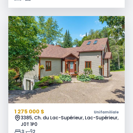
1 275 000 $
Unifamiliale
3385, Ch. du Lac-Supérieur, Lac-Supérieur,
J0T 1P0
|
3
2