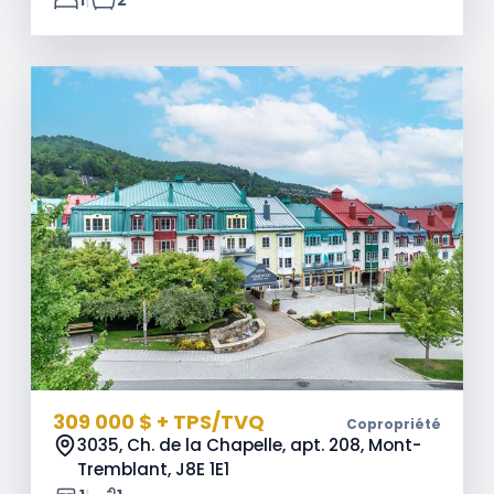
309 000 $ + TPS/TVQ
Copropriété
3035, Ch. de la Chapelle, apt. 208, Mont-
Tremblant,
J8E 1E1