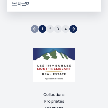
|
4
2
1
2
3
4
Collections
Propriétés