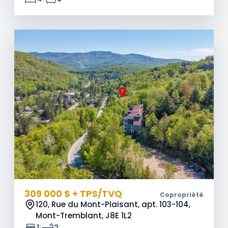
309 000 $ + TPS/TVQ
Copropriété
120, Rue du Mont-Plaisant, apt. 103-104,
Mont-Tremblant,
J8E 1L2
|
1
2