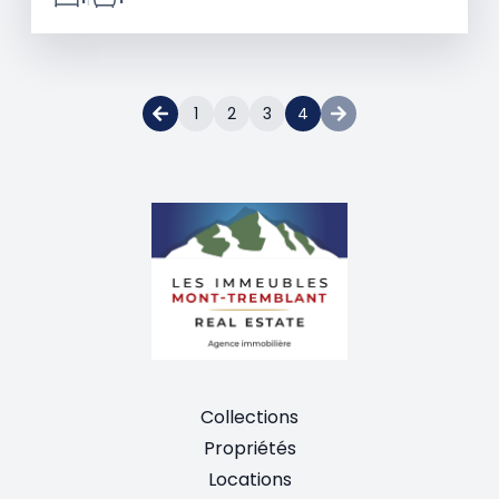
1
2
3
4
Collections
Propriétés
Locations